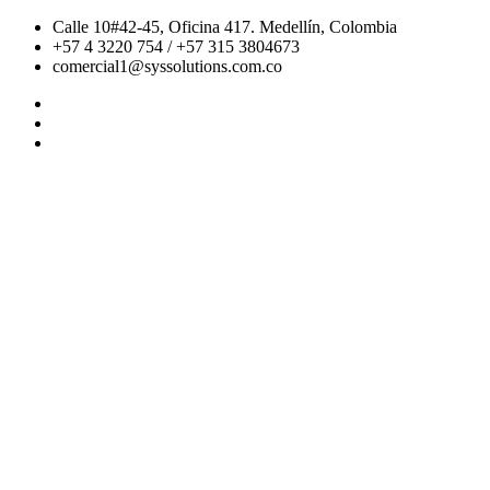
Calle 10#42-45, Oficina 417. Medellín, Colombia
+57 4 3220 754 / +57 315 3804673
comercial1@syssolutions.com.co