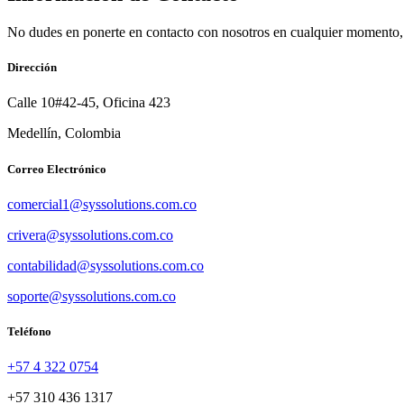
No dudes en ponerte en contacto con nosotros en cualquier momento, e
Dirección
Calle 10#42-45, Oficina 423
Medellín, Colombia
Correo Electrónico
comercial1@syssolutions.com.co
crivera@syssolutions.com.co
contabilidad@syssolutions.com.co
soporte@syssolutions.com.co
Teléfono
+57 4 322 0754
+57 310 436 1317