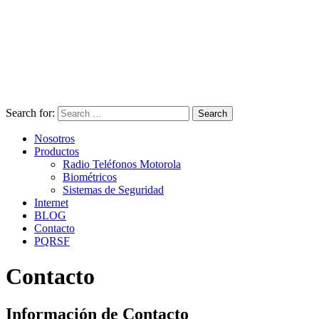
Search for:
Search
Nosotros
Productos
Radio Teléfonos Motorola
Biométricos
Sistemas de Seguridad
Internet
BLOG
Contacto
PQRSF
Contacto
Información de Contacto